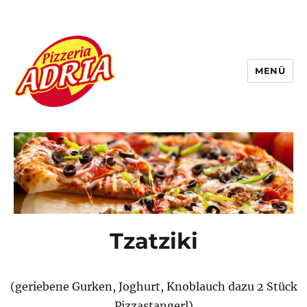
MENÜ
Pizzeria Adria
Tzatziki
(geriebene Gurken, Joghurt, Knoblauch dazu 2 Stück
Pizzastangerl)