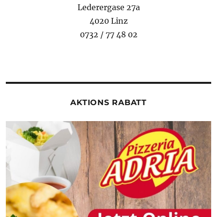
Lederergase 27a
4020 Linz
0732 / 77 48 02
AKTIONS RABATT