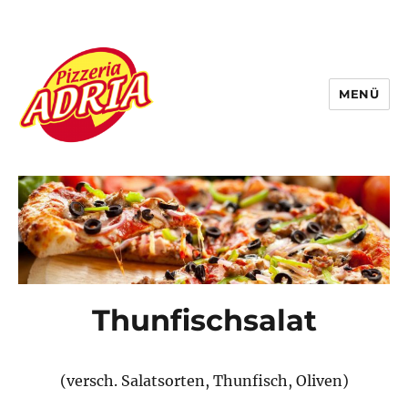
MENÜ
Pizzeria Adria
Thunfischsalat
(versch. Salatsorten, Thunfisch, Oliven)