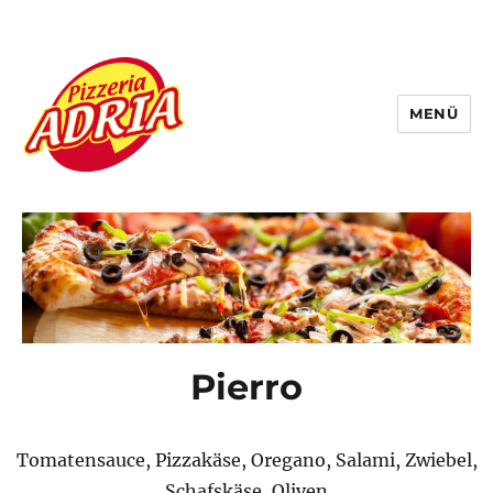
MENÜ
Pizzeria Adria
Pierro
Tomatensauce, Pizzakäse, Oregano, Salami, Zwiebel,
Schafskäse, Oliven