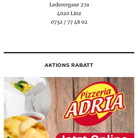
Lederergase 27a
4020 Linz
0732 / 77 48 02
AKTIONS RABATT