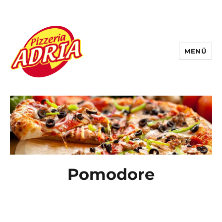
MENÜ
Pizzeria Adria
Pomodore