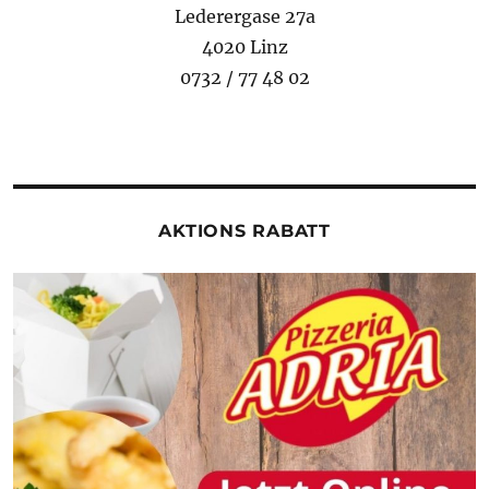
Lederergase 27a
4020 Linz
0732 / 77 48 02
AKTIONS RABATT