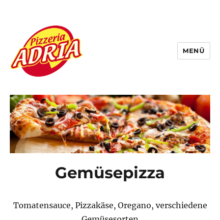
MENÜ
Pizzeria Adria
Gemüsepizza
Tomatensauce, Pizzakäse, Oregano, verschiedene
Gemüsesorten