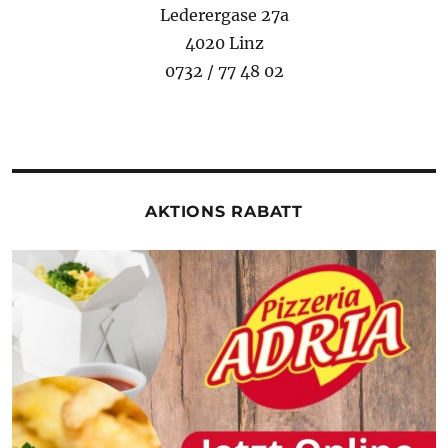
Lederergase 27a
4020 Linz
0732 / 77 48 02
AKTIONS RABATT